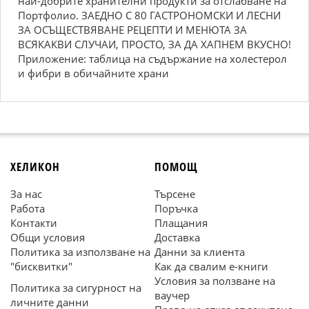
най-добрите хранителни продукти за отслабване на
Портфолио. ЗАЕДНО С 80 ГАСТРОНОМСКИ И ЛЕСНИ
ЗА ОСЪЩЕСТВЯВАНЕ РЕЦЕПТИ И МЕНЮТА ЗА
ВСЯКАКВИ СЛУЧАИ, ПРОСТО, ЗА ДА ХАПНЕМ ВКУСНО!
Приложение: таблица на съдържание на холестерол
и фибри в обичайните храни
ХЕЛИКОН
ПОМОЩ
За нас
Търсене
Работа
Поръчка
Контакти
Плащания
Общи условия
Доставка
Политика за използване на
Данни за клиента
"бисквитки"
Как да свалим е-книги
Условия за ползване на
Политика за сигурност на
ваучер
личните данни