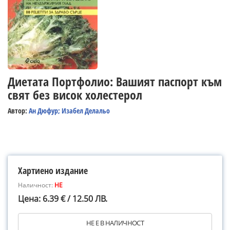
Диетата Портфолио: Вашият паспорт към
свят без висок холестерол
Автор:
Ан Дюфур; Изабел Делальо
Хартиено издание
Наличност:
НЕ
Цена: 6.39 € / 12.50 ЛВ.
НЕ Е В НАЛИЧНОСТ