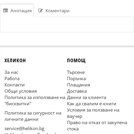
Анотация
Коментари
ХЕЛИКОН
ПОМОЩ
За нас
Търсене
Работа
Поръчка
Контакти
Плащания
Общи условия
Доставка
Политика за използване на
Данни за клиента
"бисквитки"
Как да свалим е-книги
Условия за ползване на
Политика за сигурност на
ваучер
личните данни
Право на отказ от закупена
service@helikon.bg
стока