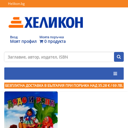
Helikon.bg
Вход
Моята поръчка
Моят профил
0 продукта
БЕЗПЛАТНА ДОСТАВКА В БЪЛГАРИЯ ПРИ ПОРЪЧКА
НАД 35.28 € / 69 ЛВ.