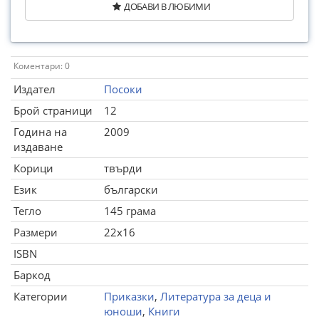
ДОБАВИ В ЛЮБИМИ
Коментари: 0
Издател
Посоки
Брой страници
12
Година на
2009
издаване
Корици
твърди
Език
български
Тегло
145 грама
Размери
22x16
ISBN
Баркод
Категории
Приказки
,
Литература за деца и
юноши
,
Книги