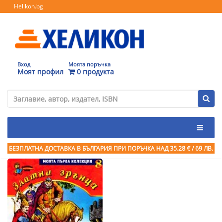
Helikon.bg
Вход
Моята поръчка
Моят профил
0 продукта
БЕЗПЛАТНА ДОСТАВКА В БЪЛГАРИЯ ПРИ ПОРЪЧКА
НАД 35.28 € / 69 ЛВ.