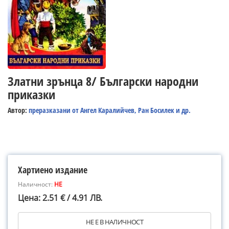
Златни зрънца 8/ Български народни
приказки
Автор:
преразказани от Ангел Каралийчев, Ран Босилек и др.
Хартиено издание
Наличност:
НЕ
Цена: 2.51 € / 4.91 ЛВ.
НЕ Е В НАЛИЧНОСТ