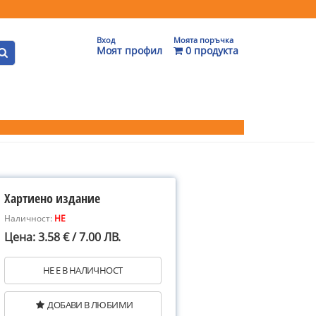
Вход
Моята поръчка
Моят профил
0 продукта
Хартиено издание
Наличност:
НЕ
Цена: 3.58 € / 7.00 ЛВ.
НЕ Е В НАЛИЧНОСТ
ДОБАВИ В ЛЮБИМИ