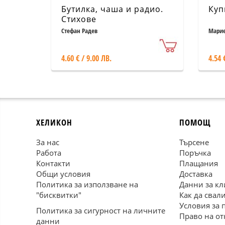
Бутилка, чаша и радио.
Куп
Стихове
Стефан Радев
Марие
4.60 € / 9.00 ЛВ.
4.54 
ХЕЛИКОН
ПОМОЩ
За нас
Търсене
Работа
Поръчка
Контакти
Плащания
Общи условия
Доставка
Политика за използване на
Данни за кл
"бисквитки"
Как да свал
Условия за 
Политика за сигурност на личните
Право на от
данни