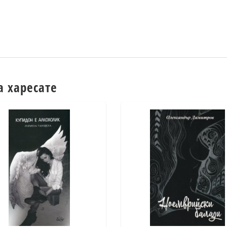
а харесате