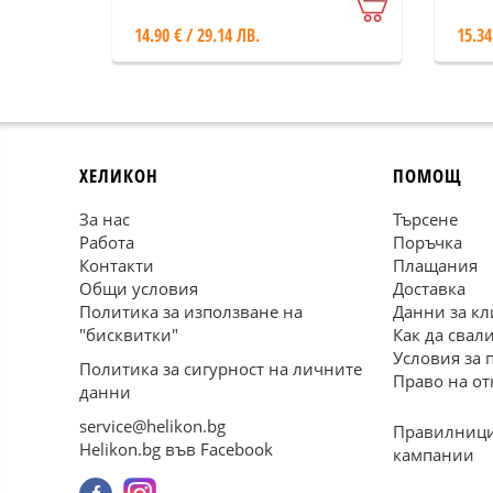
14.90 € / 29.14 ЛВ.
15.34
ХЕЛИКОН
ПОМОЩ
За нас
Търсене
Работа
Поръчка
Контакти
Плащания
Общи условия
Доставка
Политика за използване на
Данни за кл
"бисквитки"
Как да свал
Условия за 
Политика за сигурност на личните
Право на от
данни
service@helikon.bg
Правилници
Helikon.bg във Facebook
кампании