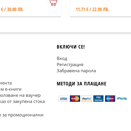
 € / 30.00 ЛВ.
11.71 € / 22.90 ЛВ.
ВКЛЮЧИ СЕ!
Вход
Регистрация
Забравена парола
иента
МЕТОДИ ЗА ПЛАЩАНЕ
им е-книги
ползване на ваучер
каз от закупена стока
 за промоционални