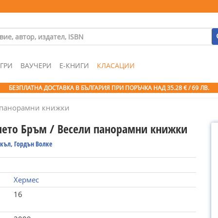
ГРИ
ВАУЧЕРИ
Е-КНИГИ
КЛАСАЦИИ
БЕЗПЛАТНА ДОСТАВКА В БЪЛГАРИЯ ПРИ ПОРЪЧКА
НАД 35.28 € / 69 ЛВ.
и панорамни книжки
чето Бръм / Весели панорамни книжки
къл, Гордън Волке
Хермес
16