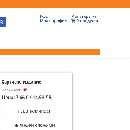
Вход
Моята поръчка
Моят профил
0 продукта
Хартиено издание
Наличност:
НЕ
Цена: 7.66 € / 14.98 ЛВ.
НЕ Е В НАЛИЧНОСТ
ДОБАВИ В ЛЮБИМИ