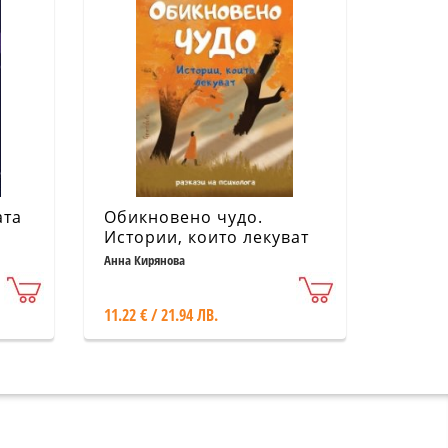
ата
Обикновено чудо.
и
Истории, които лекуват
Анна Кирянова
11.22 € / 21.94 ЛВ.