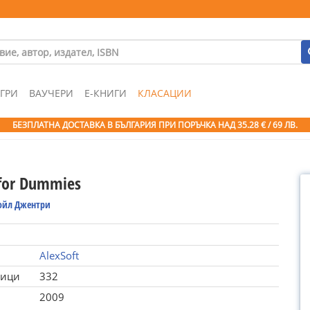
ГРИ
ВАУЧЕРИ
Е-КНИГИ
КЛАСАЦИИ
БЕЗПЛАТНА ДОСТАВКА В БЪЛГАРИЯ ПРИ ПОРЪЧКА
НАД 35.28 € / 69 ЛВ.
for Dummies
Дойл Джентри
AlexSoft
ници
332
2009