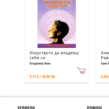
Изкуството да владееш
Алм
себе си
Рав
Владимир Леви
Ерик 
9.71 € / 18.99 ЛВ.
8.99 
ХЕЛИКОН
ПОМОЩ