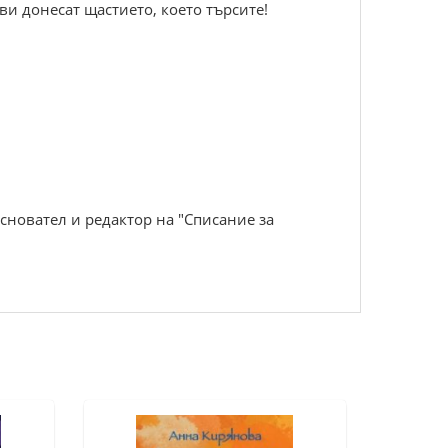
и донесат щастието, което търсите!
сновател и редактор на "Списание за