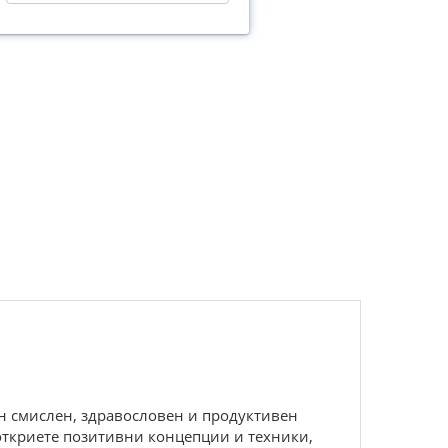
ин смислен, здравословен и продуктивен
 откриете позитивни концепции и техники,