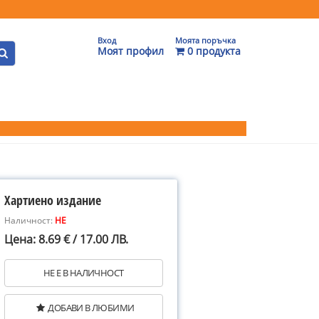
Вход
Моята поръчка
Моят профил
0 продукта
Хартиено издание
Наличност:
НЕ
Цена: 8.69 € / 17.00 ЛВ.
НЕ Е В НАЛИЧНОСТ
ДОБАВИ В ЛЮБИМИ