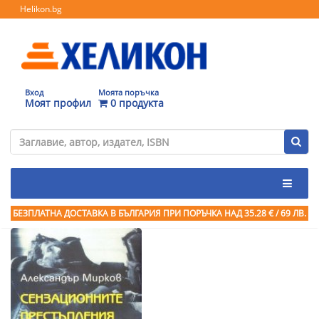
Helikon.bg
Вход
Моята поръчка
Моят профил
0 продукта
БЕЗПЛАТНА ДОСТАВКА В БЪЛГАРИЯ ПРИ ПОРЪЧКА
НАД 35.28 € / 69 ЛВ.