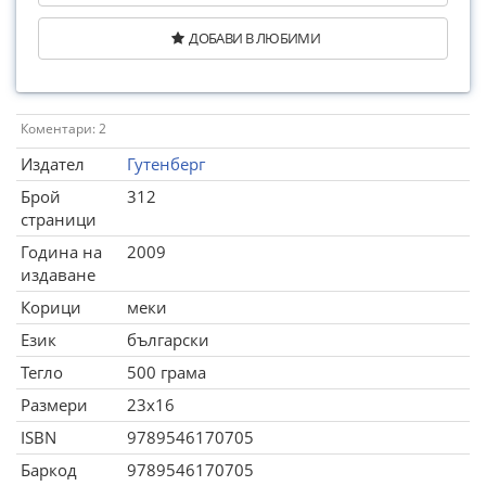
ДОБАВИ В ЛЮБИМИ
Коментари: 2
Издател
Гутенберг
Брой
312
страници
Година на
2009
издаване
Корици
меки
Език
български
Тегло
500 грама
Размери
23x16
ISBN
9789546170705
Баркод
9789546170705