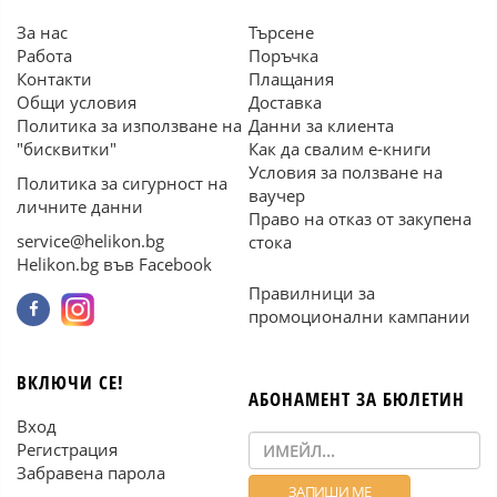
За нас
Търсене
Работа
Поръчка
Контакти
Плащания
Общи условия
Доставка
Политика за използване на
Данни за клиента
"бисквитки"
Как да свалим е-книги
Условия за ползване на
Политика за сигурност на
ваучер
личните данни
Право на отказ от закупена
service@helikon.bg
стока
Helikon.bg във Facebook
Правилници за
промоционални кампании
ВКЛЮЧИ СЕ!
АБОНАМЕНТ ЗА БЮЛЕТИН
Вход
Регистрация
Забравена парола