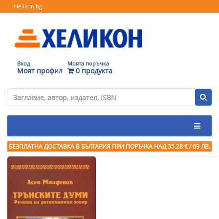
Helikon.bg
Вход
Моята поръчка
Моят профил
0 продукта
БЕЗПЛАТНА ДОСТАВКА В БЪЛГАРИЯ ПРИ ПОРЪЧКА
НАД 35.28 € / 69 ЛВ.