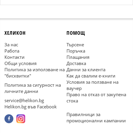
ХЕЛИКОН
ПОМОЩ
За нас
Търсене
Работа
Поръчка
Контакти
Плащания
Общи условия
Доставка
Политика за използване на
Данни за клиента
"бисквитки"
Как да свалим е-книги
Условия за ползване на
Политика за сигурност на
ваучер
личните данни
Право на отказ от закупена
service@helikon.bg
стока
Helikon.bg във Facebook
Правилници за
промоционални кампании