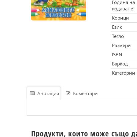
Година на
издаване
Корици
Език
Тегло
Размери
ISBN
Баркод
Категории
Анотация
Коментари
Продукти, които може също д