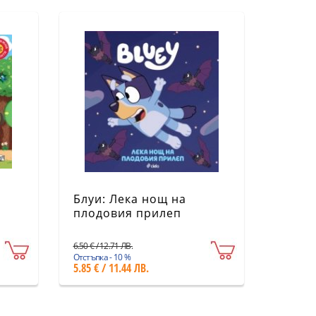
Блуи: Лека нощ на
плодовия прилеп
6.50 € / 12.71 ЛВ.
Отстъпка - 10 %
5.85 € / 11.44 ЛВ.