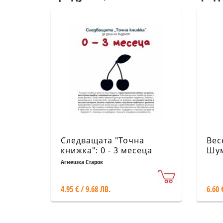
Следващата "Точна
Вес
книжка": 0 - 3 месеца
Шум
Агнешка Старок
4.95 € / 9.68 ЛВ.
6.60 