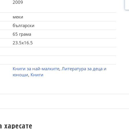
2009
меки
български
65 грама
23.5x16.5
Книги за най-малките
,
Литература за деца и
юноши
,
Книги
а харесате