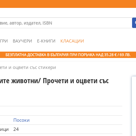
ГРИ
ВАУЧЕРИ
Е-КНИГИ
КЛАСАЦИИ
БЕЗПЛАТНА ДОСТАВКА В БЪЛГАРИЯ ПРИ ПОРЪЧКА
НАД 35.28 € / 69 ЛВ.
ти и оцвети със стикери
те животни/ Прочети и оцвети със
Посоки
ници
24