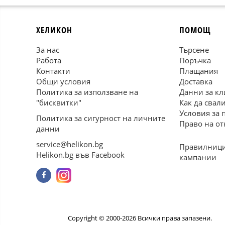
ХЕЛИКОН
ПОМОЩ
За нас
Търсене
Работа
Поръчка
Контакти
Плащания
Общи условия
Доставка
Политика за използване на
Данни за кл
"бисквитки"
Как да свал
Условия за 
Политика за сигурност на личните
Право на от
данни
service@helikon.bg
Правилници
Helikon.bg във Facebook
кампании
Copyright © 2000-2026 Всички права запазени.