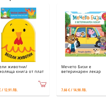
ели животни/
Мечето Бизи е
оляща книга от плат
ветеринарен лекар
€ / 12.91 ЛВ.
7.66 € / 14.98 ЛВ.