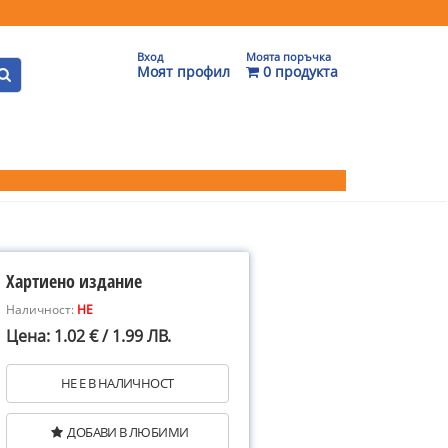
Вход
Моята поръчка
Моят профил
0 продукта
Хартиено издание
Наличност:
НЕ
Цена: 1.02 € / 1.99 ЛВ.
НЕ Е В НАЛИЧНОСТ
ДОБАВИ В ЛЮБИМИ