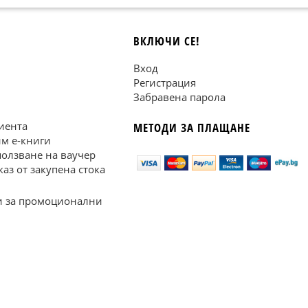
ВКЛЮЧИ СЕ!
Вход
Регистрация
Забравена парола
иента
МЕТОДИ ЗА ПЛАЩАНЕ
им е-книги
ползване на ваучер
каз от закупена стока
 за промоционални