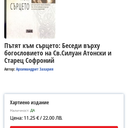
Пътят към сърцето: Беседи върху
богословието на Св.Силуан Атонски и
Старец Софроний
Автор:
Архимандрит Захария
Хартиено издание
Наличност:
ДА
Цена: 11.25 € / 22.00 ЛВ.