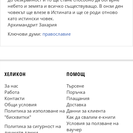
небето и земята и всичко съществуващо. В онзи ден
човекът ще влезе в Истината и ще се роди отново
като истински човек.
Архимандрит Захария
Ключови думи:
православие
ХЕЛИКОН
ПОМОЩ
За нас
Търсене
Работа
Поръчка
Контакти
Плащания
Общи условия
Доставка
Политика за използване на
Данни за клиента
"бисквитки"
Как да свалим е-книги
Условия за ползване на
Политика за сигурност на
ваучер
личните данни