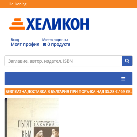
Helikon.bg
Вход
Моята поръчка
Моят профил
0 продукта
БЕЗПЛАТНА ДОСТАВКА В БЪЛГАРИЯ ПРИ ПОРЪЧКА
НАД 35.28 € / 69 ЛВ.