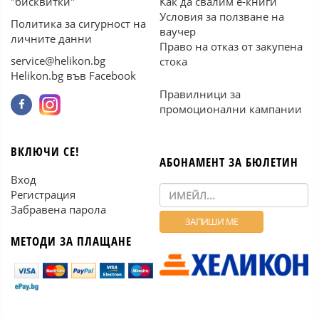
"бисквитки"
Как да свалим е-книги
Условия за ползване на
Политика за сигурност на
ваучер
личните данни
Право на отказ от закупена
service@helikon.bg
стока
Helikon.bg във Facebook
Правилници за
промоционални кампании
ВКЛЮЧИ СЕ!
АБОНАМЕНТ ЗА БЮЛЕТИН
Вход
Регистрация
Забравена парола
МЕТОДИ ЗА ПЛАЩАНЕ