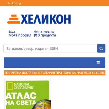
Helikon.bg
Вход
Моята поръчка
Моят профил
0 продукта
БЕЗПЛАТНА ДОСТАВКА В БЪЛГАРИЯ ПРИ ПОРЪЧКА
НАД 35.28 € / 69 ЛВ.