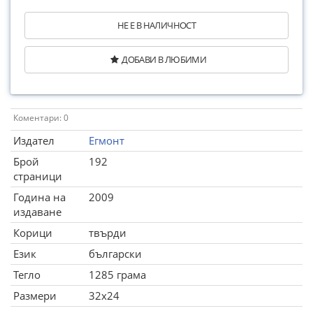
НЕ Е В НАЛИЧНОСТ
ДОБАВИ В ЛЮБИМИ
Коментари: 0
Издател
Егмонт
Брой
192
страници
Година на
2009
издаване
Корици
твърди
Език
български
Тегло
1285 грама
Размери
32x24