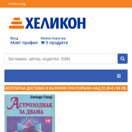
Helikon.bg
Вход
Моята поръчка
Моят профил
0 продукта
БЕЗПЛАТНА ДОСТАВКА В БЪЛГАРИЯ ПРИ ПОРЪЧКА
НАД 35.28 € / 69 ЛВ.