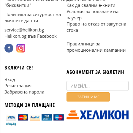
"бисквитки"
Как да свалим е-книги
Условия за ползване на
Политика за сигурност на
ваучер
личните данни
Право на отказ от закупена
service@helikon.bg
стока
Helikon.bg във Facebook
Правилници за
промоционални кампании
ВКЛЮЧИ СЕ!
АБОНАМЕНТ ЗА БЮЛЕТИН
Вход
Регистрация
Забравена парола
МЕТОДИ ЗА ПЛАЩАНЕ