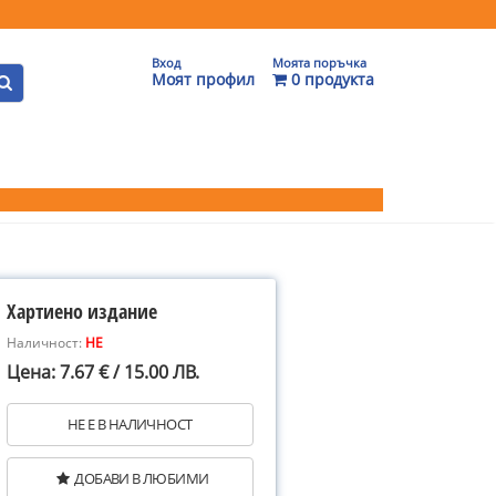
Вход
Моята поръчка
Моят профил
0 продукта
Хартиено издание
Наличност:
НЕ
Цена: 7.67 € / 15.00 ЛВ.
НЕ Е В НАЛИЧНОСТ
ДОБАВИ В ЛЮБИМИ