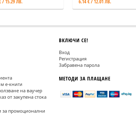
€ / 15.29 ЛВ.
6.14 € / 12.01 ЛВ.
ВКЛЮЧИ СЕ!
Вход
Регистрация
Забравена парола
иента
МЕТОДИ ЗА ПЛАЩАНЕ
им е-книги
ползване на ваучер
каз от закупена стока
 за промоционални