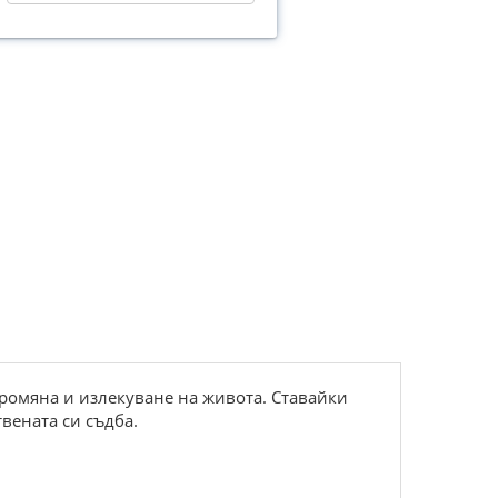
промяна и излекуване на живота. Ставайки
вената си съдба.