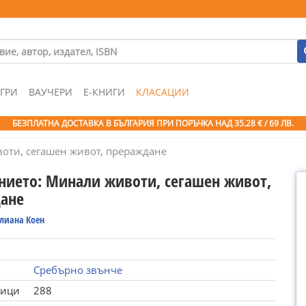
ГРИ
ВАУЧЕРИ
Е-КНИГИ
КЛАСАЦИИ
БЕЗПЛАТНА ДОСТАВКА В БЪЛГАРИЯ ПРИ ПОРЪЧКА
НАД 35.28 € / 69 ЛВ.
оти, сегашен живот, прераждане
нието: Минали животи, сегашен живот,
ане
Елиана Коен
Сребърно звънче
ници
288