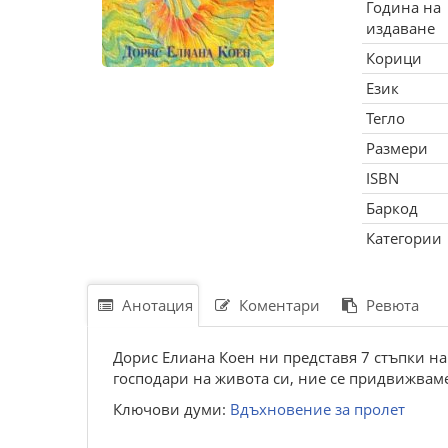
Година на
издаване
Корици
Език
Тегло
Размери
ISBN
Баркод
Категории
Анотация
Коментари
Ревюта
Дорис Елиана Коен ни представя 7 стъпки на
господари на живота си, ние се придвижваме
Ключови думи:
Вдъхновение за пролет