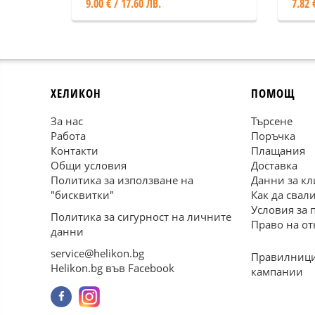
9.00 € / 17.60 ЛВ.
7.82 
ХЕЛИКОН
ПОМОЩ
За нас
Търсене
Работа
Поръчка
Контакти
Плащания
Общи условия
Доставка
Политика за използване на
Данни за кл
"бисквитки"
Как да свал
Условия за 
Политика за сигурност на личните
Право на от
данни
service@helikon.bg
Правилници
Helikon.bg във Facebook
кампании