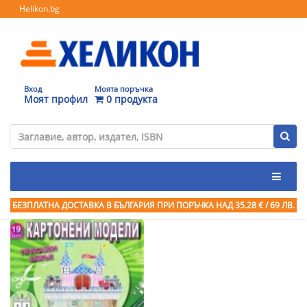
Helikon.bg
Вход
Моята поръчка
Моят профил
0 продукта
БЕЗПЛАТНА ДОСТАВКА В БЪЛГАРИЯ ПРИ ПОРЪЧКА
НАД 35.28 € / 69 ЛВ.