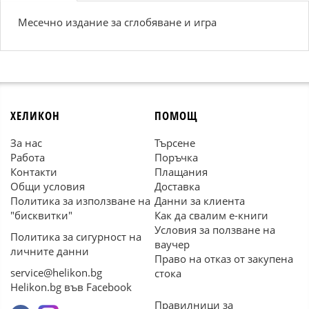
Месечно издание за сглобяване и игра
ХЕЛИКОН
ПОМОЩ
За нас
Търсене
Работа
Поръчка
Контакти
Плащания
Общи условия
Доставка
Политика за използване на
Данни за клиента
"бисквитки"
Как да свалим е-книги
Условия за ползване на
Политика за сигурност на
ваучер
личните данни
Право на отказ от закупена
service@helikon.bg
стока
Helikon.bg във Facebook
Правилници за