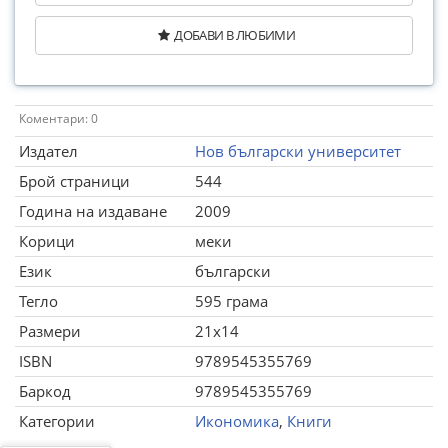
ДОБАВИ В ЛЮБИМИ
Коментари: 0
Издател
Нов български университет
Брой страници
544
Година на издаване
2009
Корици
меки
Език
български
Тегло
595 грама
Размери
21x14
ISBN
9789545355769
Баркод
9789545355769
Категории
Икономика
,
Книги