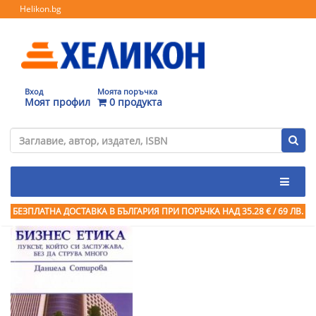
Helikon.bg
Вход
Моята поръчка
Моят профил
0 продукта
БЕЗПЛАТНА ДОСТАВКА В БЪЛГАРИЯ ПРИ ПОРЪЧКА
НАД 35.28 € / 69 ЛВ.