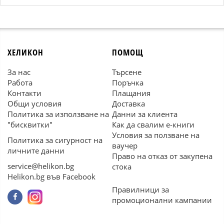
ХЕЛИКОН
ПОМОЩ
За нас
Търсене
Работа
Поръчка
Контакти
Плащания
Общи условия
Доставка
Политика за използване на
Данни за клиента
"бисквитки"
Как да свалим е-книги
Условия за ползване на
Политика за сигурност на
ваучер
личните данни
Право на отказ от закупена
service@helikon.bg
стока
Helikon.bg във Facebook
Правилници за
промоционални кампании