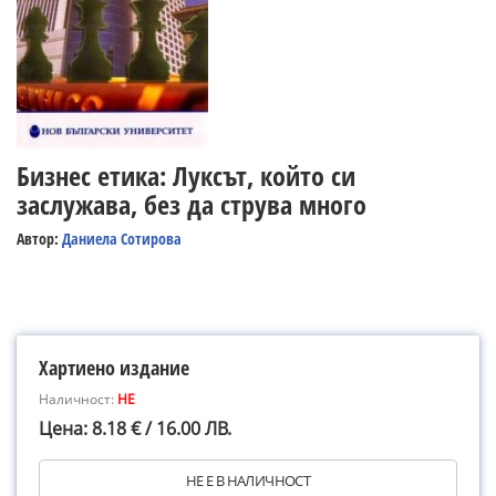
Бизнес етика: Луксът, който си
заслужава, без да струва много
Автор:
Даниела Сотирова
Хартиено издание
Наличност:
НЕ
Цена: 8.18 € / 16.00 ЛВ.
НЕ Е В НАЛИЧНОСТ