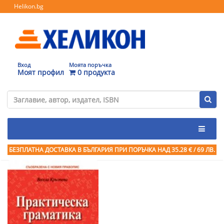
Helikon.bg
Вход
Моята поръчка
Моят профил
0 продукта
БЕЗПЛАТНА ДОСТАВКА В БЪЛГАРИЯ ПРИ ПОРЪЧКА
НАД 35.28 € / 69 ЛВ.