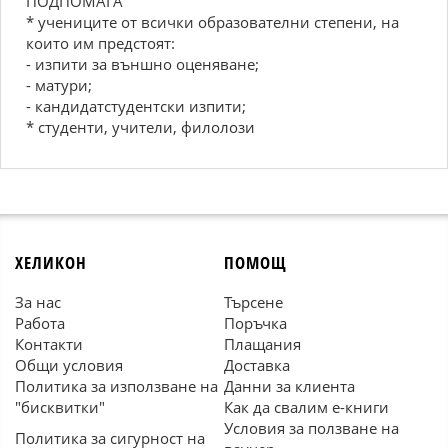
ПОДПОМАГА
* учениците от всички образователни степени, на
които им предстоят:
- изпити за външно оценяване;
- матури;
- кандидатстудентски изпити;
* студенти, учители, филолози
ХЕЛИКОН
ПОМОЩ
За нас
Търсене
Работа
Поръчка
Контакти
Плащания
Общи условия
Доставка
Политика за използване на
Данни за клиента
"бисквитки"
Как да свалим е-книги
Условия за ползване на
Политика за сигурност на