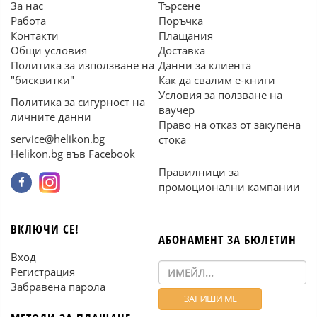
За нас
Търсене
Работа
Поръчка
Контакти
Плащания
Общи условия
Доставка
Политика за използване на
Данни за клиента
"бисквитки"
Как да свалим е-книги
Условия за ползване на
Политика за сигурност на
ваучер
личните данни
Право на отказ от закупена
service@helikon.bg
стока
Helikon.bg във Facebook
Правилници за
промоционални кампании
ВКЛЮЧИ СЕ!
АБОНАМЕНТ ЗА БЮЛЕТИН
Вход
Регистрация
Забравена парола