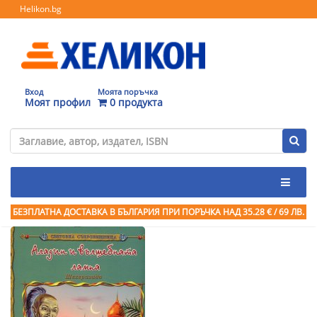
Helikon.bg
Вход
Моята поръчка
Моят профил
0 продукта
БЕЗПЛАТНА ДОСТАВКА В БЪЛГАРИЯ ПРИ ПОРЪЧКА
НАД 35.28 € / 69 ЛВ.