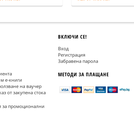
ВКЛЮЧИ СЕ!
Вход
Регистрация
Забравена парола
иента
МЕТОДИ ЗА ПЛАЩАНЕ
им е-книги
ползване на ваучер
каз от закупена стока
 за промоционални