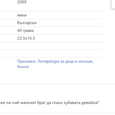
2009
меки
български
40 грама
23.5x16.5
Приказки
,
Литература за деца и юноши
,
Книги
оже ли най-малкият брат да спаси хубавата девойка?