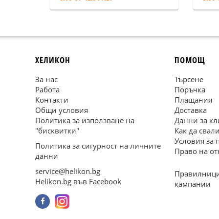
ХЕЛИКОН
ПОМОЩ
За нас
Търсене
Работа
Поръчка
Контакти
Плащания
Общи условия
Доставка
Политика за използване на
Данни за кл
"бисквитки"
Как да свал
Условия за 
Политика за сигурност на личните
Право на от
данни
service@helikon.bg
Правилници
Helikon.bg във Facebook
кампании