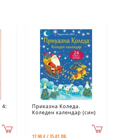
 4:
Приказна Коледа.
Коледен календар (син)
17.90 € / 35.01 ЛВ.