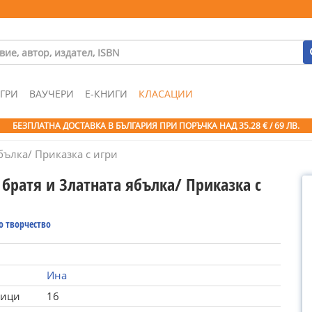
ГРИ
ВАУЧЕРИ
Е-КНИГИ
КЛАСАЦИИ
БЕЗПЛАТНА ДОСТАВКА В БЪЛГАРИЯ ПРИ ПОРЪЧКА
НАД 35.28 € / 69 ЛВ.
бълка/ Приказка с игри
братя и Златната ябълка/ Приказка с
о творчество
Ина
ници
16