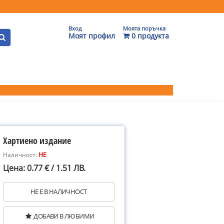
Вход
Моята поръчка
Моят профил
0 продукта
Хартиено издание
Наличност:
НЕ
Цена: 0.77 € / 1.51 ЛВ.
НЕ Е В НАЛИЧНОСТ
ДОБАВИ В ЛЮБИМИ