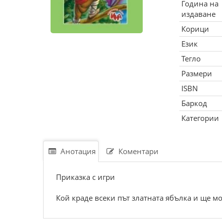
Година на
издаване
Корици
Език
Тегло
Размери
ISBN
Баркод
Категории
Анотация
Коментари
Приказка с игри
Кой краде всеки път златната ябълка и ще м