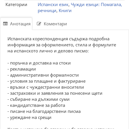
Категории
Испански език
,
Чужди езици: Помагала,
речници
,
Книги
Анотация
Коментари
Испанската кореспонденция съдържа подробна
информация за оформлението, стила и формулите
на испанското лично и делово писмо:
- поръчка и доставка на стоки
- рекламации
- административни формалности
- условия за плащане и фактуриране
- връзки с чуждестранни вносители
- застраховки и заявления за понесени щети
- събиране на дължими суми
- кандидатстване за работа
- писане на благодарствени писма
- уреждане на срещи