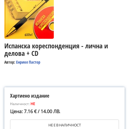
Испанска кореспонденция - лична и
делова + CD
Автор:
Енрике Пастор
Хартиено издание
Наличност:
НЕ
Цена: 7.16 € / 14.00 ЛВ.
НЕ Е В НАЛИЧНОСТ