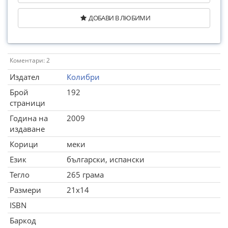
ДОБАВИ В ЛЮБИМИ
Коментари: 2
Издател
Колибри
Брой
192
страници
Година на
2009
издаване
Корици
меки
Език
български, испански
Тегло
265 грама
Размери
21x14
ISBN
Баркод