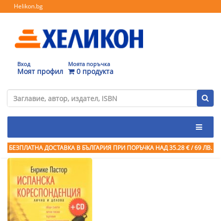
Helikon.bg
Вход
Моята поръчка
Моят профил
0 продукта
БЕЗПЛАТНА ДОСТАВКА В БЪЛГАРИЯ ПРИ ПОРЪЧКА
НАД 35.28 € / 69 ЛВ.