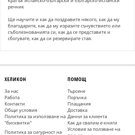
Кратък испанско-български и българско-испански
речник
Ще научите и как да поздравите някого, как да му
благодарите, как да му изразите съчувствието или
съболезнованията си, как да се представите и
сбогувате, как да си резервирате стая.
ХЕЛИКОН
ПОМОЩ
За нас
Търсене
Работа
Поръчка
Контакти
Плащания
Общи условия
Доставка
Политика за използване на
Данни за клиента
"бисквитки"
Как да свалим е-книги
Условия за ползване на
Политика за сигурност на