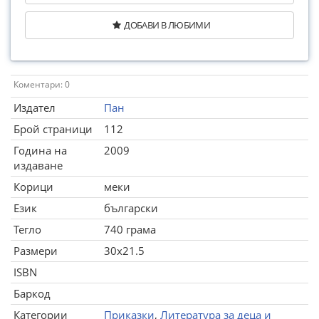
ДОБАВИ В ЛЮБИМИ
Коментари: 0
Издател
Пан
Брой страници
112
Година на
2009
издаване
Корици
меки
Език
български
Тегло
740 грама
Размери
30x21.5
ISBN
Баркод
Категории
Приказки
,
Литература за деца и