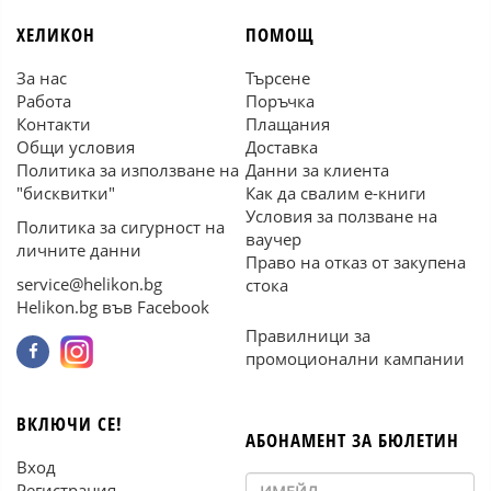
ХЕЛИКОН
ПОМОЩ
За нас
Търсене
Работа
Поръчка
Контакти
Плащания
Общи условия
Доставка
Политика за използване на
Данни за клиента
"бисквитки"
Как да свалим е-книги
Условия за ползване на
Политика за сигурност на
ваучер
личните данни
Право на отказ от закупена
service@helikon.bg
стока
Helikon.bg във Facebook
Правилници за
промоционални кампании
ВКЛЮЧИ СЕ!
АБОНАМЕНТ ЗА БЮЛЕТИН
Вход
Регистрация