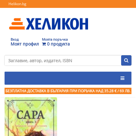
Helikon.bg
Вход
Моята поръчка
Моят профил
0 продукта
БЕЗПЛАТНА ДОСТАВКА В БЪЛГАРИЯ ПРИ ПОРЪЧКА
НАД 35.28 € / 69 ЛВ.