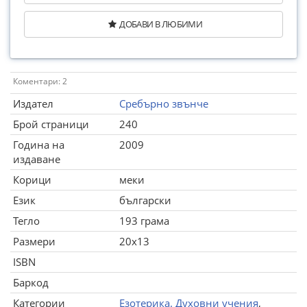
ДОБАВИ В ЛЮБИМИ
Коментари: 2
Издател
Сребърно звънче
Брой страници
240
Година на
2009
издаване
Корици
меки
Език
български
Тегло
193 грама
Размери
20x13
ISBN
Баркод
Категории
Езотерика. Духовни учения
,