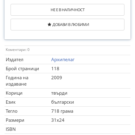
НЕ Е В НАЛИЧНОСТ
ДОБАВИ В ЛЮБИМИ
Коментари: 0
Издател
Архипелаг
Брой страници
118
Година на
2009
издаване
Корици
твърди
Език
български
Тегло
718 грама
Размери
31x24
ISBN