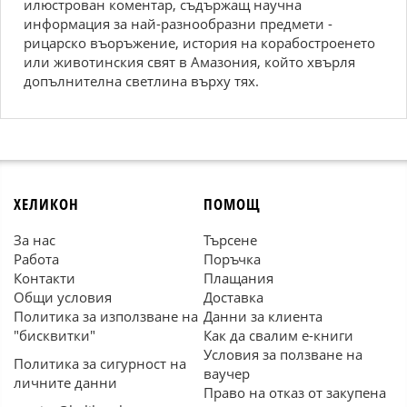
илюстрован коментар, съдържащ научна
информация за най-разнообразни предмети -
рицарско въоръжение, история на корабостроенето
или животинския свят в Амазония, който хвърля
допълнителна светлина върху тях.
ХЕЛИКОН
ПОМОЩ
За нас
Търсене
Работа
Поръчка
Контакти
Плащания
Общи условия
Доставка
Политика за използване на
Данни за клиента
"бисквитки"
Как да свалим е-книги
Условия за ползване на
Политика за сигурност на
ваучер
личните данни
Право на отказ от закупена