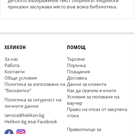
детското въображение текст сборникът Индийски
приказки заслужава място във всяка библиотека.
ХЕЛИКОН
ПОМОЩ
За нас
Търсене
Работа
Поръчка
Контакти
Плащания
Общи условия
Доставка
Политика за използване на
Данни за клиента
"бисквитки"
Как да свалим е-книги
Условия за ползване на
Политика за сигурност на
ваучер
личните данни
Право на отказ от закупена
service@helikon.bg
стока
Helikon.bg във Facebook
Правилници за