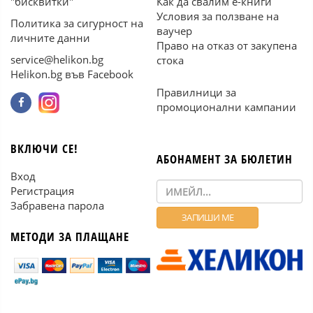
"бисквитки"
Как да свалим е-книги
Условия за ползване на
Политика за сигурност на
ваучер
личните данни
Право на отказ от закупена
service@helikon.bg
стока
Helikon.bg във Facebook
Правилници за
промоционални кампании
ВКЛЮЧИ СЕ!
АБОНАМЕНТ ЗА БЮЛЕТИН
Вход
Регистрация
Забравена парола
МЕТОДИ ЗА ПЛАЩАНЕ