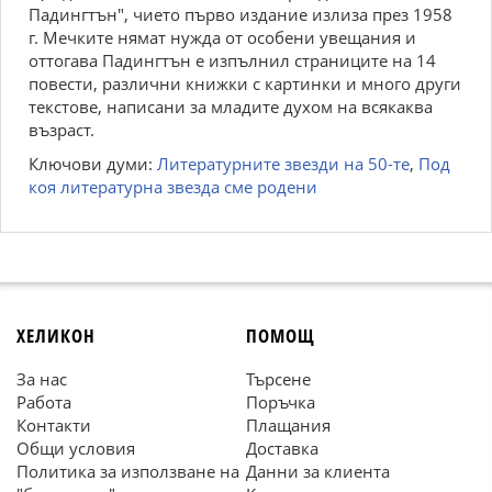
Падингтън", чието първо издание излиза през 1958
г. Мечките нямат нужда от особени увещания и
оттогава Падингтън е изпълнил страниците на 14
повести, различни книжки с картинки и много други
текстове, написани за младите духом на всякаква
възраст.
Ключови думи:
Литературните звезди на 50-те
,
Под
коя литературна звезда сме родени
ХЕЛИКОН
ПОМОЩ
За нас
Търсене
Работа
Поръчка
Контакти
Плащания
Общи условия
Доставка
Политика за използване на
Данни за клиента