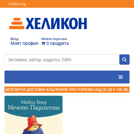
Helikon.bg
Вход
Моята поръчка
Моят профил
0 продукта
БЕЗПЛАТНА ДОСТАВКА В БЪЛГАРИЯ ПРИ ПОРЪЧКА
НАД 35.28 € / 69 ЛВ.