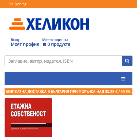
Helikon.bg
Вход
Моята поръчка
Моят профил
0 продукта
БЕЗПЛАТНА ДОСТАВКА В БЪЛГАРИЯ ПРИ ПОРЪЧКА
НАД 35.28 € / 69 ЛВ.