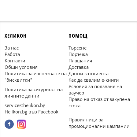
ХЕЛИКОН
ПОМОЩ
За нас
Търсене
Работа
Поръчка
Контакти
Плащания
Общи условия
Доставка
Политика за използване на
Данни за клиента
"бисквитки"
Как да свалим е-книги
Условия за ползване на
Политика за сигурност на
ваучер
личните данни
Право на отказ от закупена
service@helikon.bg
стока
Helikon.bg във Facebook
Правилници за
промоционални кампании