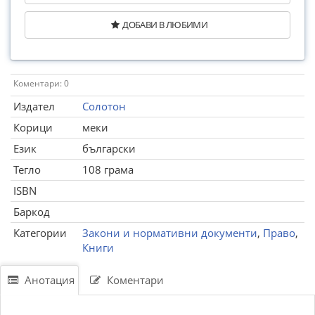
ДОБАВИ В ЛЮБИМИ
Коментари: 0
Издател
Солотон
Корици
меки
Език
български
Тегло
108 грама
ISBN
Баркод
Категории
Закони и нормативни документи
,
Право
,
Книги
Анотация
Коментари