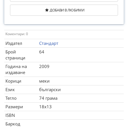
ДОБАВИ В ЛЮБИМИ
Коментари: 0
Издател
Стандарт
Брой
64
страници
Година на
2009
издаване
Корици
меки
Език
български
Тегло
74 грама
Размери
18x13
ISBN
Баркод