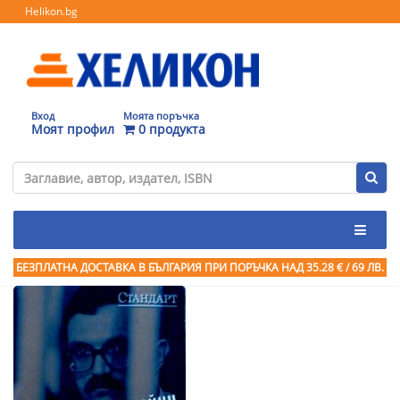
Helikon.bg
Вход
Моята поръчка
Моят профил
0 продукта
БЕЗПЛАТНА ДОСТАВКА В БЪЛГАРИЯ ПРИ ПОРЪЧКА
НАД 35.28 € / 69 ЛВ.