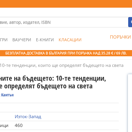
ПОРЪЧКИ
ГРИ
ВАУЧЕРИ
Е-КНИГИ
КЛАСАЦИИ
БЕЗПЛАТНА ДОСТАВКА В БЪЛГАРИЯ ПРИ ПОРЪЧКА
НАД 35.28 € / 69 ЛВ.
10-те тенденции, които ще определят бъдещето на света
ните на бъдещето: 10-те тенденции,
е определят бъдещето на света
 Кантън
Изток-Запад
ници
460