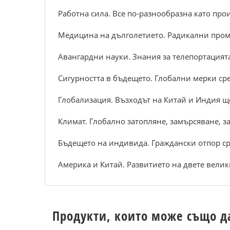
Работна сила. Все по-разнообразна като прои
Медицина на дълголетието. Радикални пром
Авангардни науки. Знания за телепортацият
Сигурността в бъдещето. Глобални мерки сре
Глобализация. Възходът на Китай и Индия ще
Климат. Глобално затопляне, замърсяване, за
Бъдещето на индивида. Граждански отпор сре
Америка и Китай. Развитието на двете вели
Продукти, които може също д