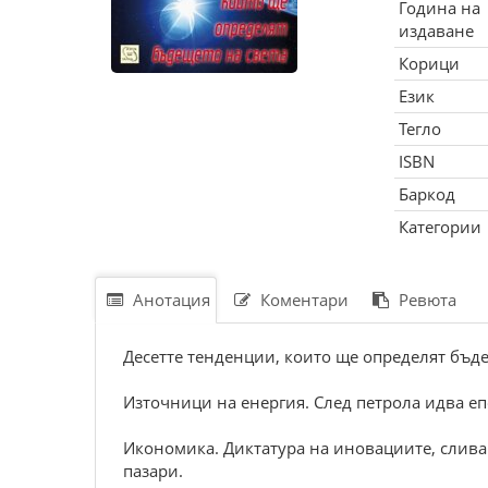
Година на
издаване
Корици
Език
Тегло
ISBN
Баркод
Категории
Анотация
Коментари
Ревюта
Десетте тенденции, които ще определят бъде
Източници на енергия. След петрола идва еп
Икономика. Диктатура на иновациите, слива
пазари.