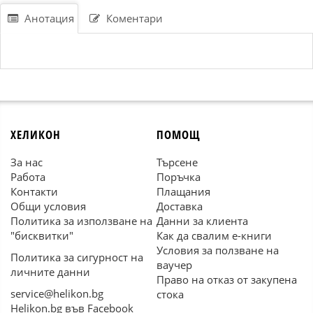
Анотация
Коментари
ХЕЛИКОН
ПОМОЩ
За нас
Търсене
Работа
Поръчка
Контакти
Плащания
Общи условия
Доставка
Политика за използване на
Данни за клиента
"бисквитки"
Как да свалим е-книги
Условия за ползване на
Политика за сигурност на
ваучер
личните данни
Право на отказ от закупена
service@helikon.bg
стока
Helikon.bg във Facebook