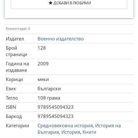
ДОБАВИ В ЛЮБИМИ
Коментари: 0
Издател
Военно издателство
Брой
128
страници
Година на
2009
издаване
Корици
меки
Език
български
Тегло
108 грама
ISBN
9789545094323
Баркод
9789545094323
Категории
Средновековна история
,
История на
България
,
История
,
Книги