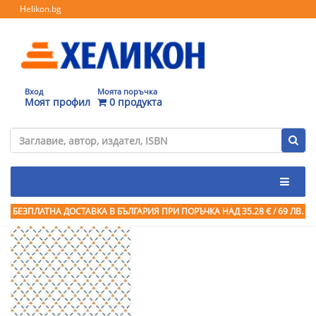
Helikon.bg
Вход
Моята поръчка
Моят профил
0 продукта
БЕЗПЛАТНА ДОСТАВКА В БЪЛГАРИЯ ПРИ ПОРЪЧКА
НАД 35.28 € / 69 ЛВ.