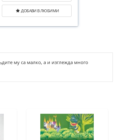
ДОБАВИ В ЛЮБИМИ
дите му са малко, а и изглежда много