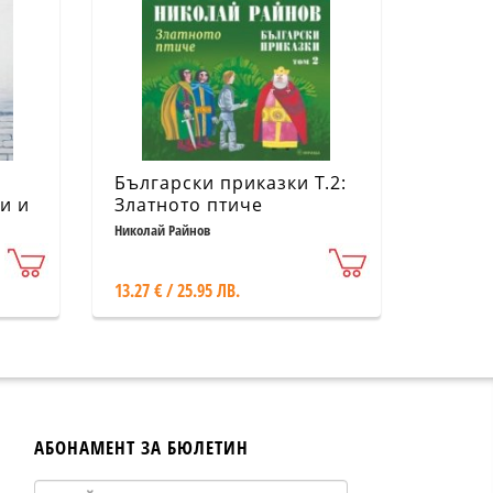
Български приказки Т.2:
и и
Златното птиче
Николай Райнов
13.27 € / 25.95 ЛВ.
АБОНАМЕНТ ЗА БЮЛЕТИН