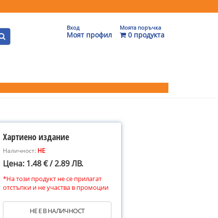
Вход
Моята поръчка
Моят профил
0 продукта
Хартиено издание
Наличност:
НЕ
Цена: 1.48 € / 2.89 ЛВ.
*На този продукт не се прилагат
отстъпки и не участва в промоции
НЕ Е В НАЛИЧНОСТ