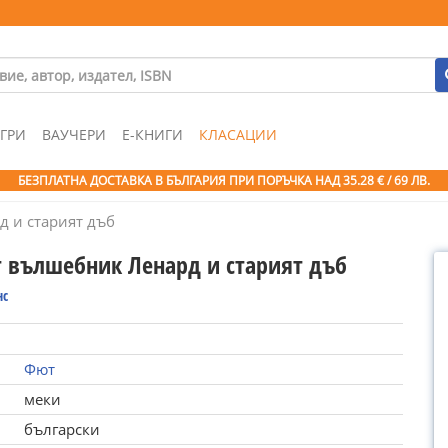
ГРИ
ВАУЧЕРИ
Е-КНИГИ
КЛАСАЦИИ
БЕЗПЛАТНА ДОСТАВКА В БЪЛГАРИЯ ПРИ ПОРЪЧКА
НАД 35.28 € / 69 ЛВ.
д и старият дъб
т вълшебник Ленард и старият дъб
нс
Фют
меки
български