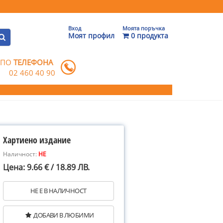
Вход
Моята поръчка
Моят профил
0 продукта
 ПО
ТЕЛЕФОНА
02 460 40 90
Хартиено издание
Наличност:
НЕ
Цена: 9.66 € / 18.89 ЛВ.
НЕ Е В НАЛИЧНОСТ
ДОБАВИ В ЛЮБИМИ