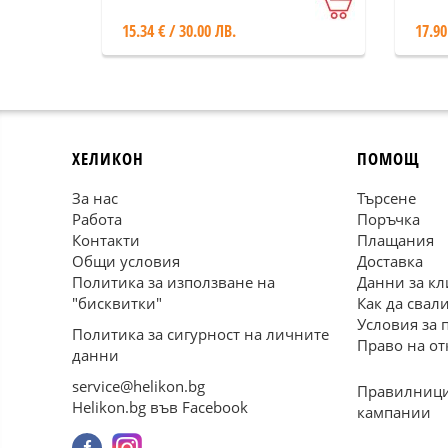
15.34 € / 30.00 ЛВ.
17.90
ХЕЛИКОН
ПОМОЩ
За нас
Търсене
Работа
Поръчка
Контакти
Плащания
Общи условия
Доставка
Политика за използване на
Данни за кл
"бисквитки"
Как да свал
Условия за 
Политика за сигурност на личните
Право на от
данни
service@helikon.bg
Правилници
Helikon.bg във Facebook
кампании