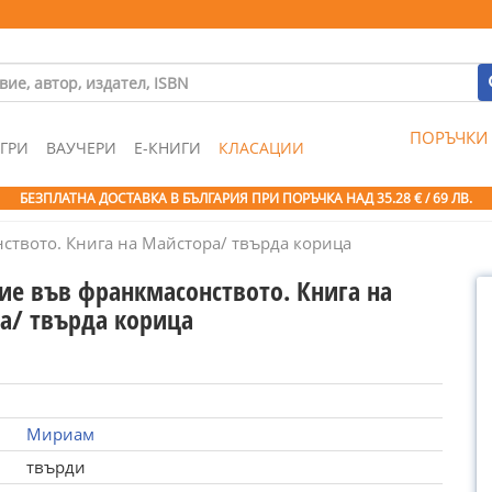
ПОРЪЧКИ
ГРИ
ВАУЧЕРИ
Е-КНИГИ
КЛАСАЦИИ
БЕЗПЛАТНА ДОСТАВКА В БЪЛГАРИЯ ПРИ ПОРЪЧКА
НАД 35.28 € / 69 ЛВ.
ството. Книга на Майстора/ твърда корица
ие във франкмасонството. Книга на
а/ твърда корица
Мириам
твърди