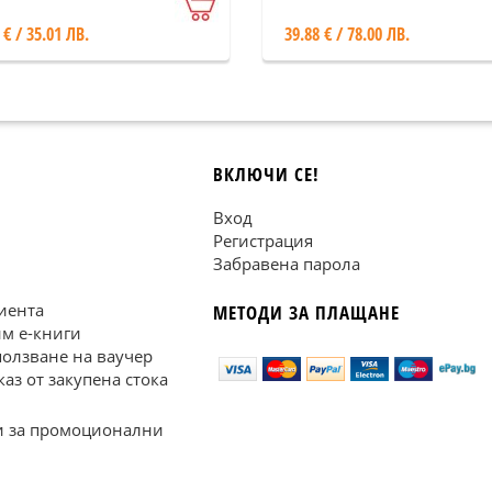
 € / 35.01 ЛВ.
39.88 € / 78.00 ЛВ.
ВКЛЮЧИ СЕ!
Вход
Регистрация
Забравена парола
иента
МЕТОДИ ЗА ПЛАЩАНЕ
им е-книги
ползване на ваучер
каз от закупена стока
 за промоционални