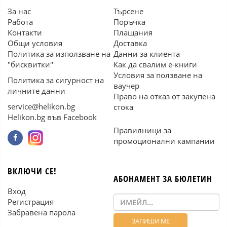
За нас
Търсене
Работа
Поръчка
Контакти
Плащания
Общи условия
Доставка
Политика за използване на
Данни за клиента
"бисквитки"
Как да свалим е-книги
Условия за ползване на
Политика за сигурност на
ваучер
личните данни
Право на отказ от закупена
service@helikon.bg
стока
Helikon.bg във Facebook
Правилници за
промоционални кампании
ВКЛЮЧИ СЕ!
АБОНАМЕНТ ЗА БЮЛЕТИН
Вход
Регистрация
Забравена парола