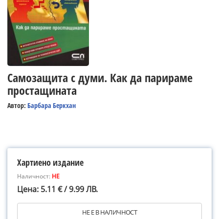
Самозащита с думи. Как да парираме
простащината
Автор:
Барбара Беркхан
Хартиено издание
Наличност:
НЕ
Цена: 5.11 € / 9.99 ЛВ.
НЕ Е В НАЛИЧНОСТ