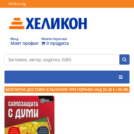
Helikon.bg
Вход
Моята поръчка
Моят профил
0 продукта
БЕЗПЛАТНА ДОСТАВКА В БЪЛГАРИЯ ПРИ ПОРЪЧКА
НАД 35.28 € / 69 ЛВ.