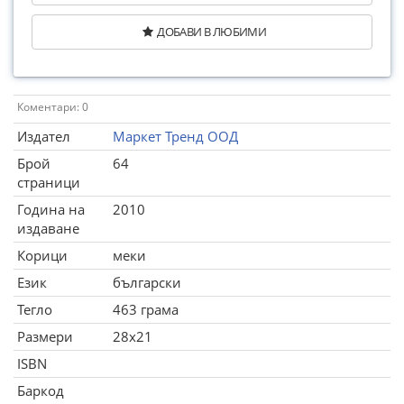
ДОБАВИ В ЛЮБИМИ
Коментари: 0
Издател
Маркет Тренд ООД
Брой
64
страници
Година на
2010
издаване
Корици
меки
Език
български
Тегло
463 грама
Размери
28x21
ISBN
Баркод