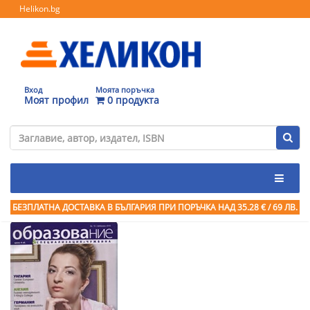
Helikon.bg
Вход
Моята поръчка
Моят профил
0 продукта
БЕЗПЛАТНА ДОСТАВКА В БЪЛГАРИЯ ПРИ ПОРЪЧКА
НАД 35.28 € / 69 ЛВ.