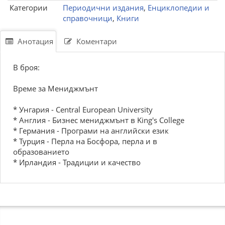
Категории
Периодични издания
,
Енциклопедии и
справочници
,
Книги
Анотация
Коментари
В броя:
Време за Мениджмънт
* Унгария - Central European University
* Англия - Бизнес мениджмънт в King's College
* Германия - Програми на английски език
* Турция - Перла на Босфора, перла и в
образованието
* Ирландия - Традиции и качество