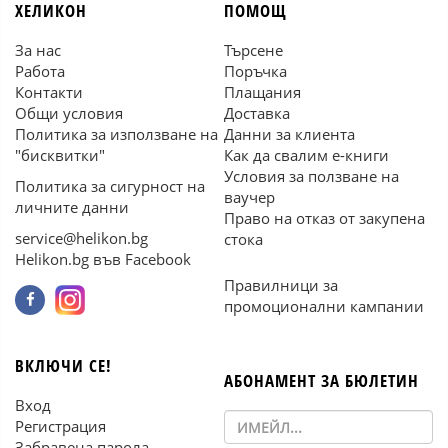
ХЕЛИКОН
ПОМОЩ
За нас
Търсене
Работа
Поръчка
Контакти
Плащания
Общи условия
Доставка
Политика за използване на
Данни за клиента
"бисквитки"
Как да свалим е-книги
Условия за ползване на
Политика за сигурност на
ваучер
личните данни
Право на отказ от закупена
service@helikon.bg
стока
Helikon.bg във Facebook
Правилници за
промоционални кампании
ВКЛЮЧИ СЕ!
АБОНАМЕНТ ЗА БЮЛЕТИН
Вход
Регистрация
Забравена парола