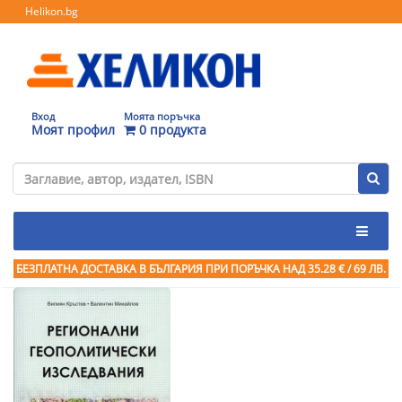
Helikon.bg
Вход
Моята поръчка
Моят профил
0 продукта
БЕЗПЛАТНА ДОСТАВКА В БЪЛГАРИЯ ПРИ ПОРЪЧКА
НАД 35.28 € / 69 ЛВ.