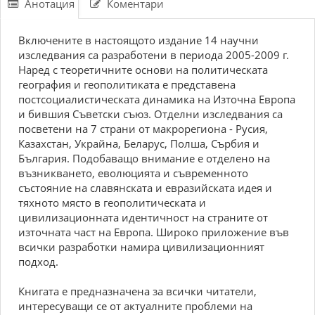
Анотация
Коментари
Включените в настоящото издание 14 научни
изследвания са разработени в периода 2005-2009 г.
Наред с теоретичните основи на политическата
география и геополитиката е представена
постсоциалистическата динамика на Източна Европа
и бившия Съветски съюз. Отделни изследвания са
посветени на 7 страни от макрорегиона - Русия,
Казахстан, Украйна, Беларус, Полша, Сърбия и
България. Подобаващо внимание е отделено на
възникването, еволюцията и съвременното
състояние на славянската и евразийската идея и
тяхното място в геополитическата и
цивилизационната идентичност на страните от
източната част на Европа. Широко приложение във
всички разработки намира цивилизационният
подход.
Книгата е предназначена за всички читатели,
интересуващи се от актуалните проблеми на