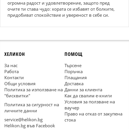
огромна радост и удовлетворение, защото пред
очите ти става чудо: хората се избавят от болките,
придобиват спокойствие и увереност в себе си.
ХЕЛИКОН
ПОМОЩ
За нас
Търсене
Работа
Поръчка
Контакти
Плащания
Общи условия
Доставка
Политика за използване на
Данни за клиента
"бисквитки"
Как да свалим е-книги
Условия за ползване на
Политика за сигурност на
ваучер
личните данни
Право на отказ от закупена
service@helikon.bg
стока
Helikon.bg във Facebook