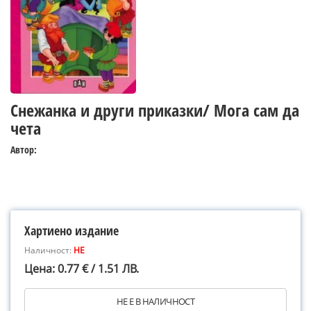
Снежанка и други приказки/ Мога сам да
чета
Автор:
Хартиено издание
Наличност:
НЕ
Цена: 0.77 € / 1.51 ЛВ.
НЕ Е В НАЛИЧНОСТ