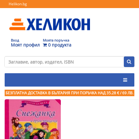
Helikon.bg
Вход
Моята поръчка
Моят профил
0 продукта
БЕЗПЛАТНА ДОСТАВКА В БЪЛГАРИЯ ПРИ ПОРЪЧКА
НАД 35.28 € / 69 ЛВ.