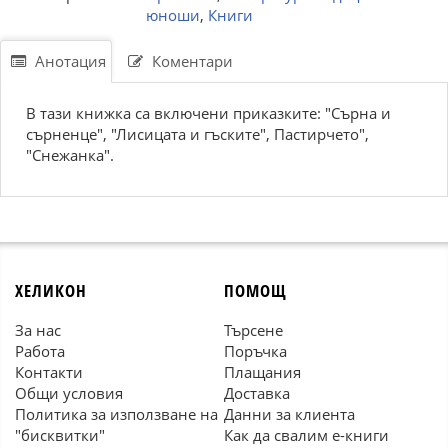
юноши
,
Книги
Анотация
Коментари
В тази книжка са включени приказките: "Сърна и
сърненце", "Лисицата и гъските", Пастирчето",
"Снежанка".
ХЕЛИКОН
ПОМОЩ
За нас
Търсене
Работа
Поръчка
Контакти
Плащания
Общи условия
Доставка
Политика за използване на
Данни за клиента
"бисквитки"
Как да свалим е-книги