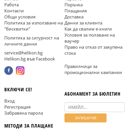
Работа
Поръчка
Контакти
Плащания
Общи условия
Доставка
Политика за използване на
Данни за клиента
"бисквитки"
Как да свалим е-книги
Условия за ползване на
Политика за сигурност на
ваучер
личните данни
Право на отказ от закупена
service@helikon.bg
стока
Helikon.bg във Facebook
Правилници за
промоционални кампании
ВКЛЮЧИ СЕ!
АБОНАМЕНТ ЗА БЮЛЕТИН
Вход
Регистрация
Забравена парола
МЕТОДИ ЗА ПЛАЩАНЕ