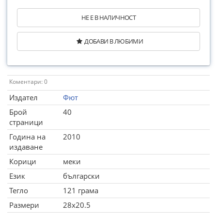
НЕ Е В НАЛИЧНОСТ
ДОБАВИ В ЛЮБИМИ
Коментари: 0
Издател
Фют
Брой
40
страници
Година на
2010
издаване
Корици
меки
Език
български
Тегло
121 грама
Размери
28x20.5