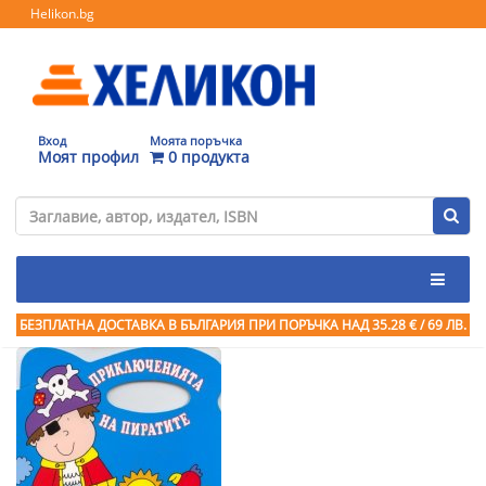
Helikon.bg
Вход
Моята поръчка
Моят профил
0 продукта
БЕЗПЛАТНА ДОСТАВКА В БЪЛГАРИЯ ПРИ ПОРЪЧКА
НАД 35.28 € / 69 ЛВ.