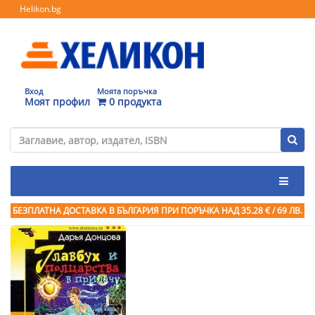
Helikon.bg
Вход
Моята поръчка
Моят профил
0 продукта
БЕЗПЛАТНА ДОСТАВКА В БЪЛГАРИЯ ПРИ ПОРЪЧКА
НАД 35.28 € / 69 ЛВ.