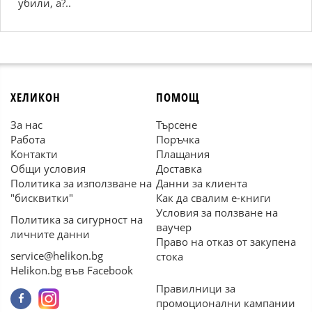
убили, а?..
ХЕЛИКОН
ПОМОЩ
За нас
Търсене
Работа
Поръчка
Контакти
Плащания
Общи условия
Доставка
Политика за използване на
Данни за клиента
"бисквитки"
Как да свалим е-книги
Условия за ползване на
Политика за сигурност на
ваучер
личните данни
Право на отказ от закупена
service@helikon.bg
стока
Helikon.bg във Facebook
Правилници за
промоционални кампании