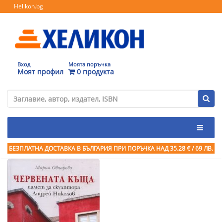
Helikon.bg
Вход
Моята поръчка
Моят профил
0 продукта
БЕЗПЛАТНА ДОСТАВКА В БЪЛГАРИЯ ПРИ ПОРЪЧКА
НАД 35.28 € / 69 ЛВ.