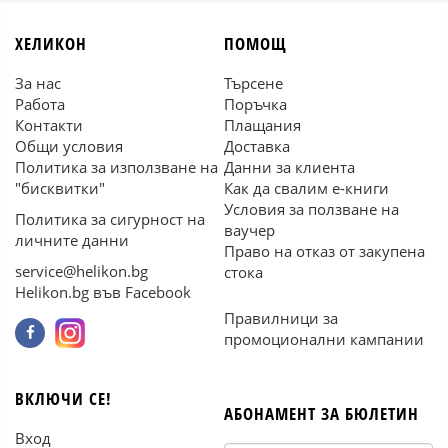
ХЕЛИКОН
ПОМОЩ
За нас
Търсене
Работа
Поръчка
Контакти
Плащания
Общи условия
Доставка
Политика за използване на
Данни за клиента
"бисквитки"
Как да свалим е-книги
Условия за ползване на
Политика за сигурност на
ваучер
личните данни
Право на отказ от закупена
service@helikon.bg
стока
Helikon.bg във Facebook
Правилници за
промоционални кампании
ВКЛЮЧИ СЕ!
АБОНАМЕНТ ЗА БЮЛЕТИН
Вход