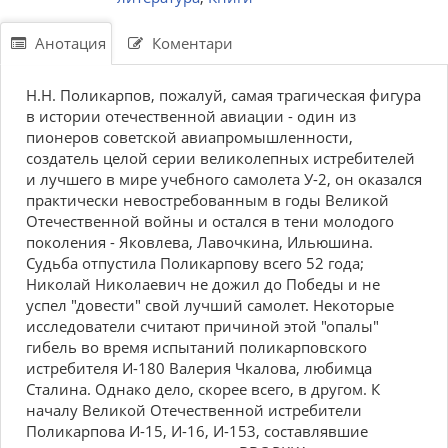
Анотация
Коментари
Н.Н. Поликарпов, пожалуй, самая трагическая фигура
в истории отечественной авиации - один из
пионеров советской авиапромышленности,
создатель целой серии великолепных истребителей
и лучшего в мире учебного самолета У-2, он оказался
практически невостребованным в годы Великой
Отечественной войны и остался в тени молодого
поколения - Яковлева, Лавочкина, Ильюшина.
Судьба отпустила Поликарпову всего 52 года;
Николай Николаевич не дожил до Победы и не
успел "довести" свой лучший самолет. Некоторые
исследователи считают причиной этой "опалы"
гибель во время испытаний поликарповского
истребителя И-180 Валерия Чкалова, любимца
Сталина. Однако дело, скорее всего, в другом. К
началу Великой Отечественной истребители
Поликарпова И-15, И-16, И-153, составлявшие