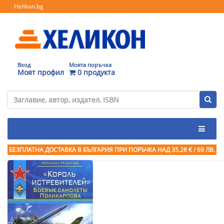
Helikon.bg
Вход
Моята поръчка
Моят профил
0 продукта
БЕЗПЛАТНА ДОСТАВКА В БЪЛГАРИЯ ПРИ ПОРЪЧКА
НАД 35.28 € / 69 ЛВ.