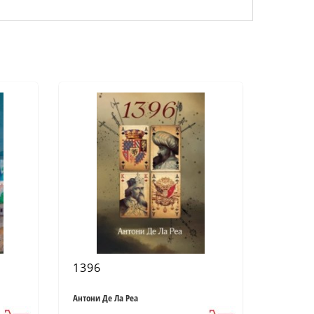
1396
Антони Де Ла Реа