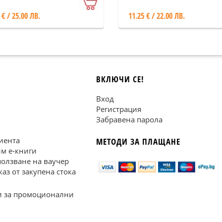
 € / 25.00 ЛВ.
11.25 € / 22.00 ЛВ.
ВКЛЮЧИ СЕ!
Вход
Регистрация
Забравена парола
иента
МЕТОДИ ЗА ПЛАЩАНЕ
им е-книги
ползване на ваучер
каз от закупена стока
 за промоционални