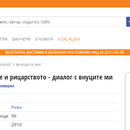
ГРИ
ВАУЧЕРИ
Е-КНИГИ
КЛАСАЦИИ
БЕЗПЛАТНА ДОСТАВКА В БЪЛГАРИЯ ПРИ ПОРЪЧКА
НАД 35.28 € / 69 ЛВ.
иалог с внуците ми
е и рицарството - диалог с внуците ми
ьомюрже
Рива
ници
96
2010