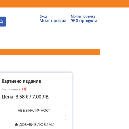
Вход
Моята поръчка
Моят профил
0 продукта
Хартиено издание
Наличност:
НЕ
Цена: 3.58 € / 7.00 ЛВ.
НЕ Е В НАЛИЧНОСТ
ДОБАВИ В ЛЮБИМИ