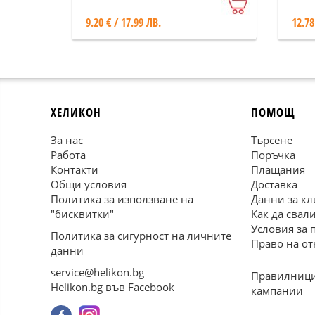
9.20 € / 17.99 ЛВ.
12.78
ХЕЛИКОН
ПОМОЩ
За нас
Търсене
Работа
Поръчка
Контакти
Плащания
Общи условия
Доставка
Политика за използване на
Данни за кл
"бисквитки"
Как да свал
Условия за 
Политика за сигурност на личните
Право на от
данни
service@helikon.bg
Правилници
Helikon.bg във Facebook
кампании