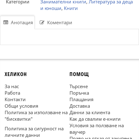
Категории
Занимателни книги
,
Литература за деца
и юноши
,
Книги
Анотация
Коментари
ХЕЛИКОН
ПОМОЩ
За нас
Търсене
Работа
Поръчка
Контакти
Плащания
Общи условия
Доставка
Политика за използване на
Данни за клиента
"бисквитки"
Как да свалим е-книги
Условия за ползване на
Политика за сигурност на
ваучер
личните данни
Право на отказ от закупена