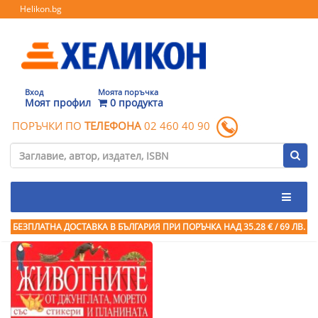
Helikon.bg
Вход
Моята поръчка
Моят профил
0 продукта
ПОРЪЧКИ ПО
ТЕЛЕФОНА
02 460 40 90
БЕЗПЛАТНА ДОСТАВКА В БЪЛГАРИЯ ПРИ ПОРЪЧКА
НАД 35.28 € / 69 ЛВ.