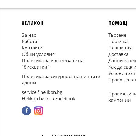
ХЕЛИКОН
ПОМОЩ
За нас
Търсене
Работа
Поръчка
Контакти
Плащания
Общи условия
Доставка
Политика за използване на
Данни за кл
"бисквитки"
Как да свал
Условия за 
Политика за сигурност на личните
Право на от
данни
service@helikon.bg
Правилници
Helikon.bg във Facebook
кампании