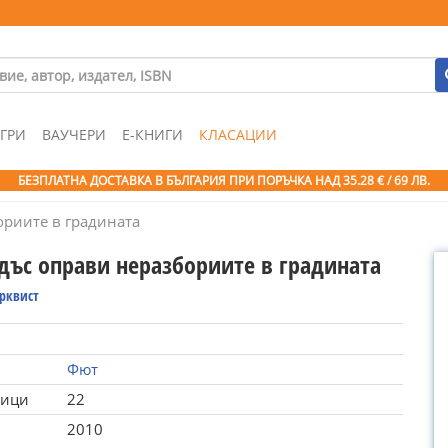
ГРИ
ВАУЧЕРИ
Е-КНИГИ
КЛАСАЦИИ
БЕЗПЛАТНА ДОСТАВКА В БЪЛГАРИЯ ПРИ ПОРЪЧКА
НАД 35.28 € / 69 ЛВ.
ориите в градината
дъс оправи неразбориите в градината
орквист
Фют
ници
22
2010