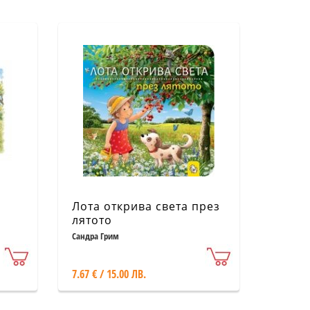
Лота открива света през
лятото
Сандра Грим
7.67 € / 15.00 ЛВ.