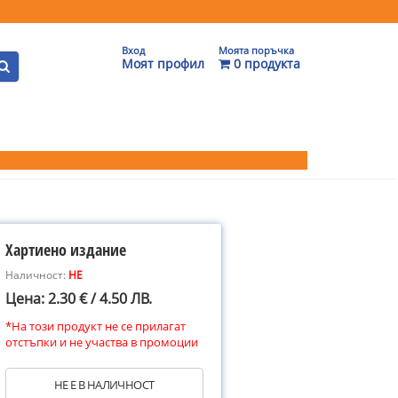
Вход
Моята поръчка
Моят профил
0 продукта
Хартиено издание
Наличност:
НЕ
Цена: 2.30 € / 4.50 ЛВ.
*На този продукт не се прилагат
отстъпки и не участва в промоции
НЕ Е В НАЛИЧНОСТ