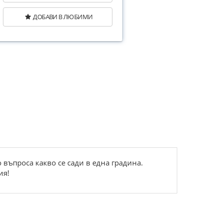
ДОБАВИ В ЛЮБИМИ
въпроса какво се сади в една градина.
ия!