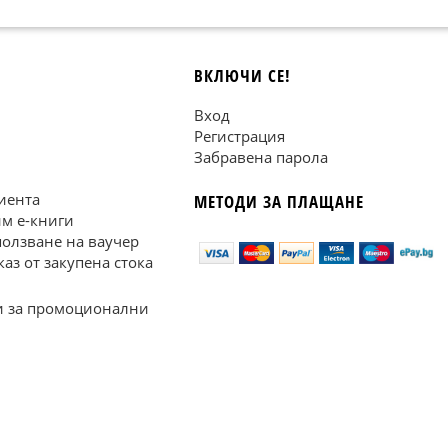
ВКЛЮЧИ СЕ!
Вход
Регистрация
Забравена парола
иента
МЕТОДИ ЗА ПЛАЩАНЕ
им е-книги
ползване на ваучер
каз от закупена стока
 за промоционални