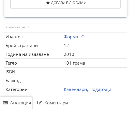
ДОБАВИ В ЛЮБИМИ
Коментари: 0
Издател
Формат С
Брой страници
12
Година на издаване
2010
Тегло
101 грама
ISBN
Баркод
Категории
Календари
,
Подаръци
Анотация
Коментари