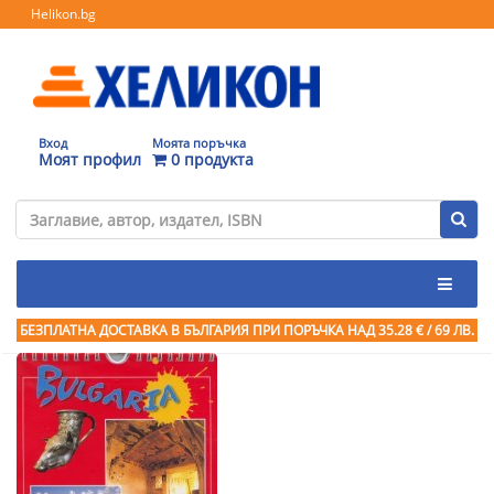
Helikon.bg
Вход
Моята поръчка
Моят профил
0 продукта
БЕЗПЛАТНА ДОСТАВКА В БЪЛГАРИЯ ПРИ ПОРЪЧКА
НАД 35.28 € / 69 ЛВ.