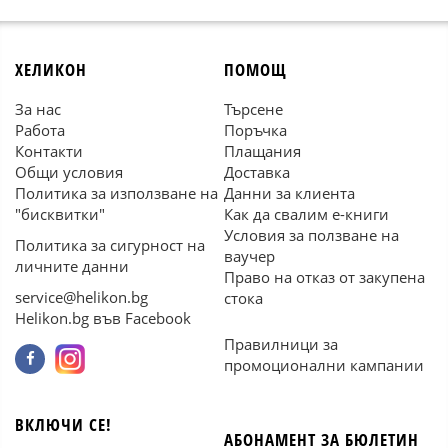
ХЕЛИКОН
ПОМОЩ
За нас
Търсене
Работа
Поръчка
Контакти
Плащания
Общи условия
Доставка
Политика за използване на
Данни за клиента
"бисквитки"
Как да свалим е-книги
Условия за ползване на
Политика за сигурност на
ваучер
личните данни
Право на отказ от закупена
service@helikon.bg
стока
Helikon.bg във Facebook
Правилници за
промоционални кампании
ВКЛЮЧИ СЕ!
АБОНАМЕНТ ЗА БЮЛЕТИН