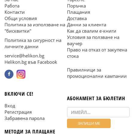
Работа
Поръчка
Контакти
Плащания
Общи условия
Доставка
Политика за използване на
Данни за клиента
"бисквитки"
Как да свалим е-книги
Условия за ползване на
Политика за сигурност на
ваучер
личните данни
Право на отказ от закупена
service@helikon.bg
стока
Helikon.bg във Facebook
Правилници за
промоционални кампании
ВКЛЮЧИ СЕ!
АБОНАМЕНТ ЗА БЮЛЕТИН
Вход
Регистрация
Забравена парола
МЕТОДИ ЗА ПЛАЩАНЕ