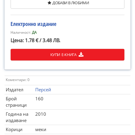
ДОБАВИ В ЛЮБИМИ
Електронно издание
Наличност:
ДА
Цена: 1.78 € / 3.48 ЛВ.
КУПИ Е-КНИГА
Коментари: 0
Издател
Персей
Брой
160
страници
Година на
2010
издаване
Корици
меки