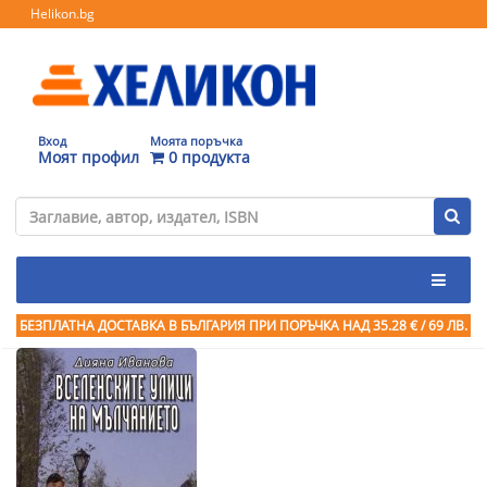
Helikon.bg
Вход
Моята поръчка
Моят профил
0 продукта
БЕЗПЛАТНА ДОСТАВКА В БЪЛГАРИЯ ПРИ ПОРЪЧКА
НАД 35.28 € / 69 ЛВ.