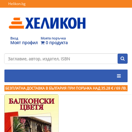
Helikon.bg
Вход
Моята поръчка
Моят профил
0 продукта
БЕЗПЛАТНА ДОСТАВКА В БЪЛГАРИЯ ПРИ ПОРЪЧКА
НАД 35.28 € / 69 ЛВ.