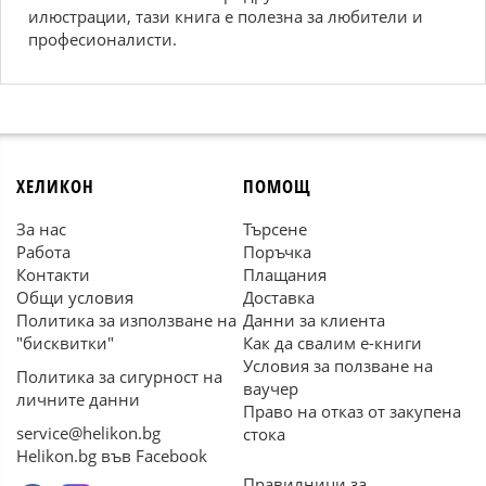
илюстрации, тази книга е полезна за любители и
професионалисти.
ХЕЛИКОН
ПОМОЩ
За нас
Търсене
Работа
Поръчка
Контакти
Плащания
Общи условия
Доставка
Политика за използване на
Данни за клиента
"бисквитки"
Как да свалим е-книги
Условия за ползване на
Политика за сигурност на
ваучер
личните данни
Право на отказ от закупена
service@helikon.bg
стока
Helikon.bg във Facebook
Правилници за