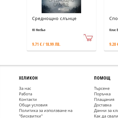
Среднощно слънце
Спо
Ю Несбьо
Клас 
9.71 € / 18.99 ЛВ.
9.20 
ХЕЛИКОН
ПОМОЩ
За нас
Търсене
Работа
Поръчка
Контакти
Плащания
Общи условия
Доставка
Политика за използване на
Данни за кл
"бисквитки"
Как да свал