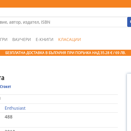
ГРИ
ВАУЧЕРИ
Е-КНИГИ
КЛАСАЦИИ
БЕЗПЛАТНА ДОСТАВКА В БЪЛГАРИЯ ПРИ ПОРЪЧКА
НАД 35.28 € / 69 ЛВ.
та
Стокет
1
Enthusiast
488