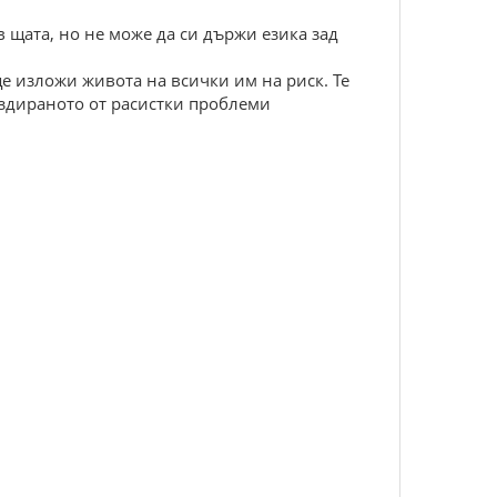
 щата, но не може да си държи езика зад
ще изложи живота на всички им на риск. Те
аздираното от расистки проблеми