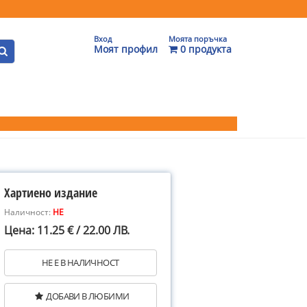
Вход
Моята поръчка
Моят профил
0 продукта
Хартиено издание
Наличност:
НЕ
Цена: 11.25 € / 22.00 ЛВ.
НЕ Е В НАЛИЧНОСТ
ДОБАВИ В ЛЮБИМИ