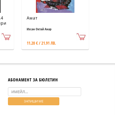
.4
Амат
ири
Ихсан Октай Анар
11.20 € / 21.91 ЛВ.
АБОНАМЕНТ ЗА БЮЛЕТИН