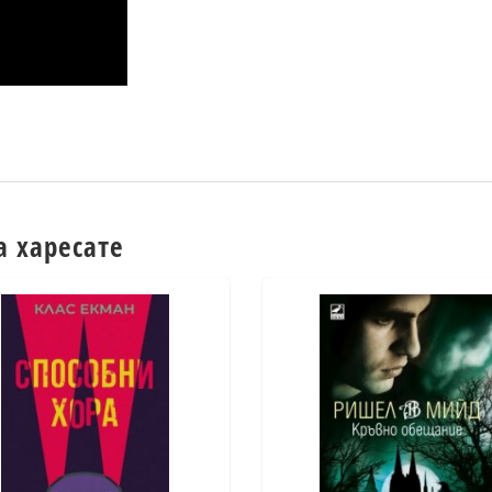
а харесате