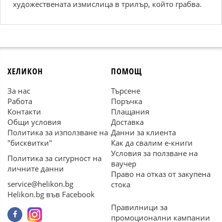
художествената измислица в трилър, който грабва.
ХЕЛИКОН
ПОМОЩ
За нас
Търсене
Работа
Поръчка
Контакти
Плащания
Общи условия
Доставка
Политика за използване на
Данни за клиента
"бисквитки"
Как да свалим е-книги
Условия за ползване на
Политика за сигурност на
ваучер
личните данни
Право на отказ от закупена
service@helikon.bg
стока
Helikon.bg във Facebook
Правилници за
промоционални кампании