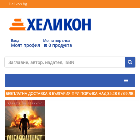
Helikon.bg
Вход
Моята поръчка
Моят профил
0 продукта
БЕЗПЛАТНА ДОСТАВКА В БЪЛГАРИЯ ПРИ ПОРЪЧКА
НАД 35.28 € / 69 ЛВ.