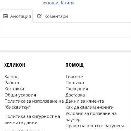
юноши
,
Книги
Анотация
Коментари
ХЕЛИКОН
ПОМОЩ
За нас
Търсене
Работа
Поръчка
Контакти
Плащания
Общи условия
Доставка
Политика за използване на
Данни за клиента
"бисквитки"
Как да свалим е-книги
Условия за ползване на
Политика за сигурност на
ваучер
личните данни
Право на отказ от закупена