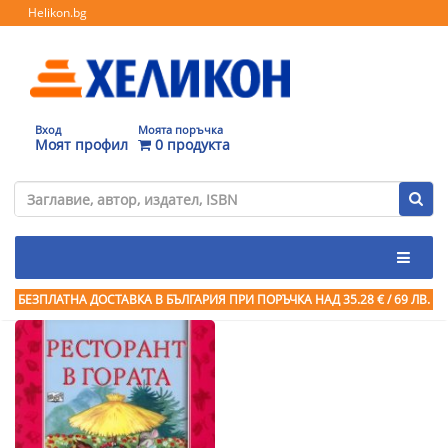
Helikon.bg
Вход
Моята поръчка
Моят профил
0 продукта
БЕЗПЛАТНА ДОСТАВКА В БЪЛГАРИЯ ПРИ ПОРЪЧКА
НАД 35.28 € / 69 ЛВ.