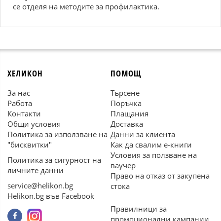
се отделя на методите за профилактика.
ХЕЛИКОН
ПОМОЩ
За нас
Търсене
Работа
Поръчка
Контакти
Плащания
Общи условия
Доставка
Политика за използване на
Данни за клиента
"бисквитки"
Как да свалим е-книги
Условия за ползване на
Политика за сигурност на
ваучер
личните данни
Право на отказ от закупена
service@helikon.bg
стока
Helikon.bg във Facebook
Правилници за
промоционални кампании