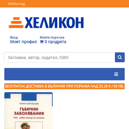
Helikon.bg
Вход
Моята поръчка
Моят профил
0 продукта
БЕЗПЛАТНА ДОСТАВКА В БЪЛГАРИЯ ПРИ ПОРЪЧКА
НАД 35.28 € / 69 ЛВ.