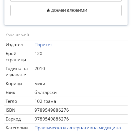
ДОБАВИ В ЛЮБИМИ
Коментари: 0
Издател
Паритет
Брой
120
страници
Година на
2010
издаване
Корици
меки
Език
български
Тегло
102 грама
ISBN
9789549886276
Баркод
9789549886276
Категории
Практическа и алтернативна медицина.